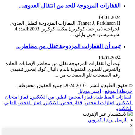
القفازات المزدوجة للحد من انتقال العدوى...
19-01-2024
Tanner J، Parkinson H. القفازات المزدوجة لتقليل العدوى
الجراحية (مراجعة كوكرين).مكتبة كوكرين 2003؛العدد 4.
تشيتشيستر: جون وايلي ...
ثبت أن القفازات المزدوجة تقلل من مخاطر...
19-01-2024
ثبت أن القفازات المزدوجة تقلل من مخاطر الإصابات الحادة
والتعرض للعدوى المنقولة بالدم.دانيال كوك |محرر تنفيذي
رغم الصفحات تلو الصفحات من ...
© حقوق الطبع والنشر - 2010-2024: جميع الحقوق محفوظة.
-
خريطة الموقع
-
أمبير موبايل
القفازات المطاطية
,
قفاز الفحص الطبي من اللاتكس
,
قفاز امتحان
اللاتكس
,
قفازات الفحص
,
قفاز فحص اللاتكس
,
قفاز الفحص الطبي
اللاتكس
,
ارسل بريد الكتروني
x