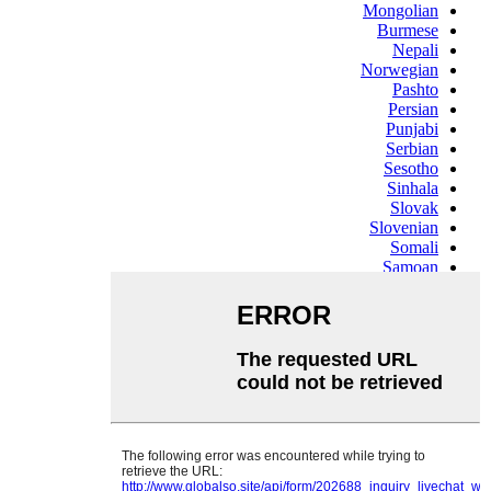
Mongolian
Burmese
Nepali
Norwegian
Pashto
Persian
Punjabi
Serbian
Sesotho
Sinhala
Slovak
Slovenian
Somali
Samoan
Scots Gaelic
Shona
Sindhi
Sundanese
Swahili
Tajik
Tamil
Telugu
Thai
Ukrainian
Urdu