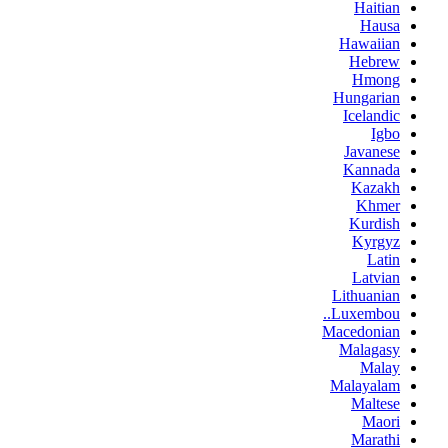
Haitian
Hausa
Hawaiian
Hebrew
Hmong
Hungarian
Icelandic
Igbo
Javanese
Kannada
Kazakh
Khmer
Kurdish
Kyrgyz
Latin
Latvian
Lithuanian
Luxembou..
Macedonian
Malagasy
Malay
Malayalam
Maltese
Maori
Marathi