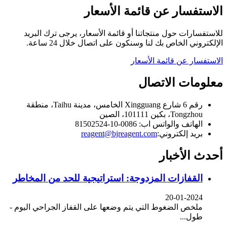
الاستفسار عن قائمة الأسعار
للاستفسارات حول منتجاتنا أو قائمة الأسعار، يرجى ترك البريد
الإلكتروني الخاص بك لنا وسنكون على اتصال خلال 24 ساعة.
الاستفسار عن قائمة الأسعار
معلومات الاتصال
رقم 6 شارع Xingguang الخامس، مدينة Taihu، منطقة
Tongzhou، بكين 101111، الصين
الهاتف والواتس اب: 0086-10-81502524
بريد إلكتروني:
reagent@bjreagent.com
أحدث الأخبار
القفازات المزدوجة: استراتيجية للحد من المخاطر
20-01-2024
ملخص الضغوط التي يتم وضعها على القفاز الجراحي اليوم -
طول...