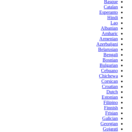
Basque
Catalan
Esperanto
Hindi
Lao
Albanian
Amharic
Armenian
Azerbaijani
Belarusian
Bengali
Bosnian
Bulgarian
Cebuano
Chichewa
Corsican
Croatian
Dutch
Estonian
Filipino
Finnish
Frisian
Galician
Georgian
Gujarati