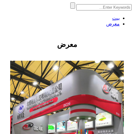
بيت
معرض
معرض