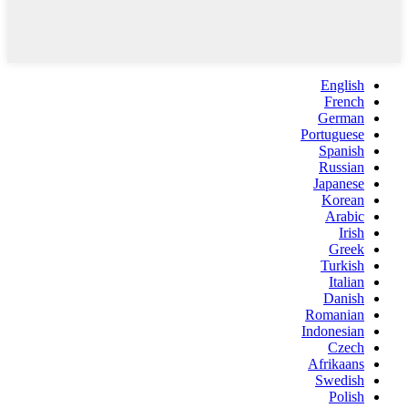
English
French
German
Portuguese
Spanish
Russian
Japanese
Korean
Arabic
Irish
Greek
Turkish
Italian
Danish
Romanian
Indonesian
Czech
Afrikaans
Swedish
Polish