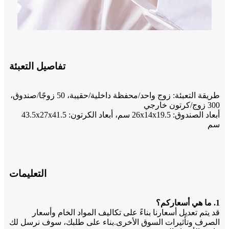
تفاصيل التعبئة
طريقة التعبئة: زوج واحد/محفظة داخلية/حقيبة، 50 زوجًا/صندوق،
300 زوج/كرتون خارجي
أبعاد الصندوق: 26x14x19.5 سم، أبعاد الكرتون: 43.5x27x41.5
سم
التعليمات
1. ما هي أسعاركم؟
قد يتم تعديل أسعارنا بناءً على تكاليف المواد الخام وأسعار
الصرف وتأثيرات السوق الأخرى.بناء على طلبك، سوف نرسل لك