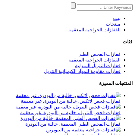
بيت
منتجات
القفازات الجراحية المعقمة
فئات
قفازات الفحص الطبي
القفازات الجراحية المعقمة
قفازات النتريل المنزلية
قفازات مقاومة للمواد الكيميائية النتريل
المنتجات المميزة
قفازات فحص لاتكس، خالية من البودرة، غير معقمة
قفازات فحص النتريل، خالية من البودرة، غير معقمة
قفازات الفحص الطبي المعقمة، خالية من البودرة