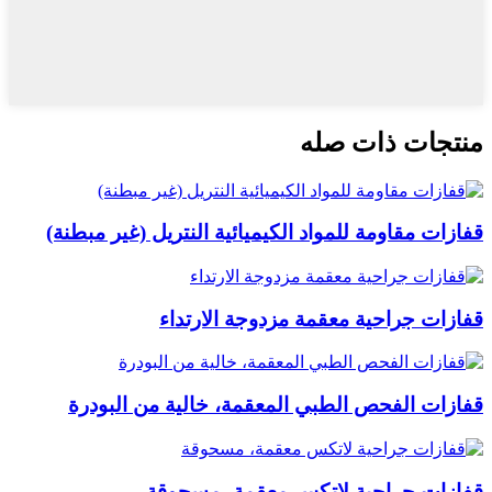
منتجات ذات صله
قفازات مقاومة للمواد الكيميائية النتريل (غير مبطنة)
قفازات جراحية معقمة مزدوجة الارتداء
قفازات الفحص الطبي المعقمة، خالية من البودرة
قفازات جراحية لاتكس معقمة، مسحوقة