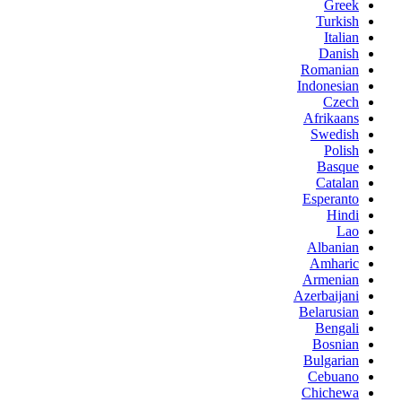
Greek
Turkish
Italian
Danish
Romanian
Indonesian
Czech
Afrikaans
Swedish
Polish
Basque
Catalan
Esperanto
Hindi
Lao
Albanian
Amharic
Armenian
Azerbaijani
Belarusian
Bengali
Bosnian
Bulgarian
Cebuano
Chichewa