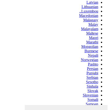
Latvian
Lithuanian
Luxembou..
Macedonian
Malagasy
Malay
Malayalam
Maltese
Maori
Marathi
Mongolian
Burmese
Nepali
Norwegian
Pashto
Persian
Punjabi
Serbian
Sesotho
Sinhala
Slovak
Slovenian
Somali
Samoan
Scots Gaelic