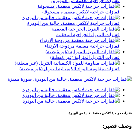
قفازات جراحية معقمة من النيوبرين
قفازات جراحية لاتكس معقمة، مسحوقة
قفازات جراحية لاتكس معقمة، خالية من البودرة
قفازات النتريل الجراحية المعقمة
قفازات جراحية معقمة مزدوجة الارتداء
قفازات النتريل المنزلية (غير مُبطنة)
قفازات مقاومة للمواد الكيميائية النتريل (غير مبطنة)
قفازات جراحية لاتكس معقمة، خالية من البودرة
وصف قصير: