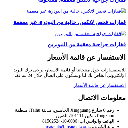
قفازات فحص لاتكس، خالية من البودرة، غير معقمة
قفازات جراحية معقمة من النيوبرين
الاستفسار عن قائمة الأسعار
للاستفسارات حول منتجاتنا أو قائمة الأسعار، يرجى ترك البريد
الإلكتروني الخاص بك لنا وسنكون على اتصال خلال 24 ساعة.
الاستفسار عن قائمة الأسعار
معلومات الاتصال
رقم 6 شارع Xingguang الخامس، مدينة Taihu، منطقة
Tongzhou، بكين 101111، الصين
الهاتف والواتس اب: 0086-10-81502524
بريد إلكتروني:
reagent@bjreagent.com