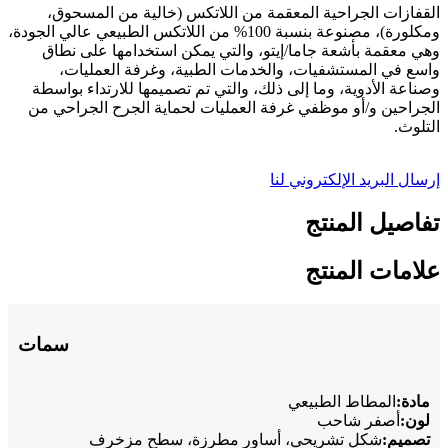
القفازات الجراحية المعقمة من اللاتكس (خالية من المسحوق،
ومكلورة)، مصنوعة بنسبة 100% من اللاتكس الطبيعي عالي الجودة،
وهي معقمة بأشعة جاما/إيتو، والتي يمكن استخدامها على نطاق
واسع في المستشفيات، والخدمات الطبية، وغرفة العمليات،
وصناعة الأدوية، وما إلى ذلك، والتي تم تصميمها للارتداء بواسطة
الجراحين و/أو موظفي غرفة العمليات لحماية الجرح الجراحي من
التلوث.
إرسال البريد الإلكتروني لنا
تفاصيل المنتج
علامات المنتج
سمات
مادة:
المطاط الطبيعي
لون:
أصفر شاحب
تصميم:
شكل تشريحي، أساور مطرزة، سطح مزخرف