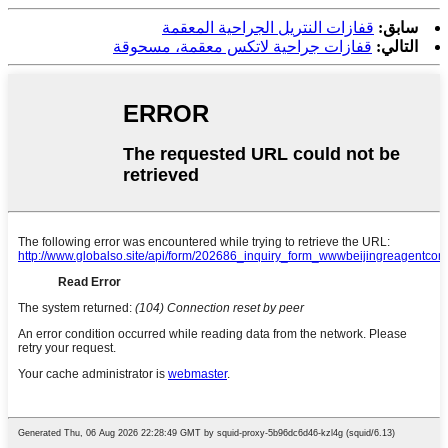
سابق:
قفازات النتريل الجراحية المعقمة
التالي:
قفازات جراحية لاتكس معقمة، مسحوقة